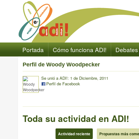
Portada
Cómo funciona ADI!
Debates
Perfil de Woody Woodpecker
Se unió a ADI!: 1 de Diciembre, 2011
Perfil de Facebook
Toda su actividad en ADI!
Actividad reciente
Propuestas más come