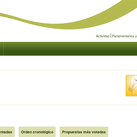
Actividad
Parlamentarios 
ntadas
Orden cronológico
Propuestas más votadas