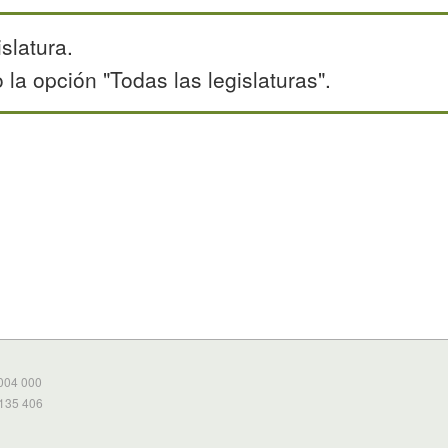
slatura.
la opción "Todas las legislaturas".
 004 000
 135 406