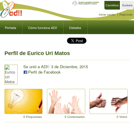
Castellano
Euskera
Iniciar sesión
Regístrate
Portada
Cómo funciona ADI!
Debates
Perfil de Eurico Uri Matos
Se unió a ADI!: 3 de Diciembre, 2015
Perfil de Facebook
0 Propuestas
0 Comentarios
0 Votos