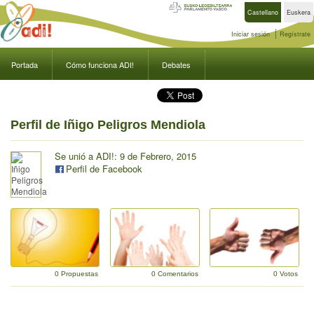
Castellano
Euskera
Iniciar sesión
Regístrate
Portada
Cómo funciona ADI!
Debates
Perfil de Iñigo Peligros Mendiola
Se unió a ADI!: 9 de Febrero, 2015
Perfil de Facebook
0 Propuestas
0 Comentarios
0 Votos