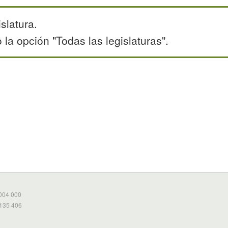
slatura.
la opción "Todas las legislaturas".
 004 000
 135 406