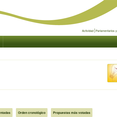
Actividad
Parlamentarios 
ntadas
Orden cronológico
Propuestas más votadas