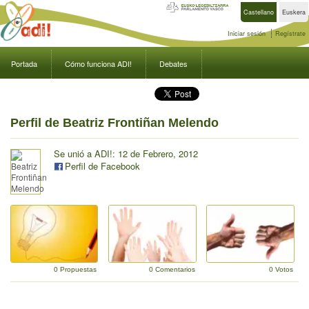
Castellano
Euskera
Iniciar sesión
Regístrate
Portada
Cómo funciona ADI!
Debates
Perfil de Beatriz Frontiñan Melendo
Se unió a ADI!: 12 de Febrero, 2012
Perfil de Facebook
0 Propuestas
0 Comentarios
0 Votos