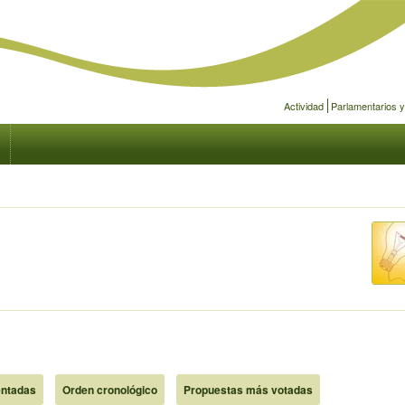
Actividad
Parlamentarios 
ntadas
Orden cronológico
Propuestas más votadas