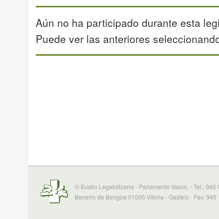
Aún no ha participado durante esta legi
Puede ver las anteriores seleccionando 
© Eusko Legebiltzarra - Parlamento Vasco. - Tel.: 945
Becerro de Bengoa 01005 Vitoria - Gasteiz - Fax: 945