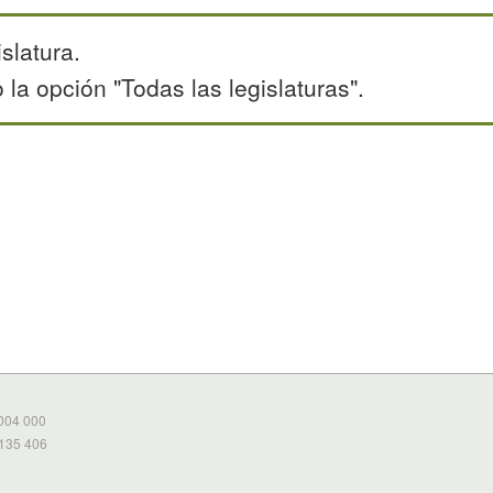
slatura.
la opción "Todas las legislaturas".
 004 000
 135 406