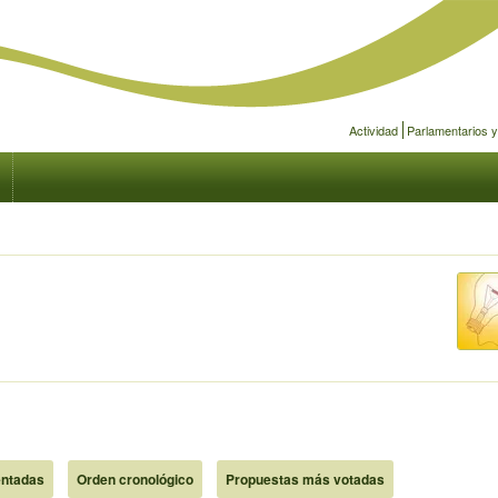
Actividad
Parlamentarios 
ntadas
Orden cronológico
Propuestas más votadas