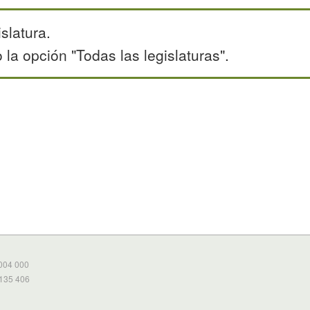
slatura.
la opción "Todas las legislaturas".
 004 000
 135 406