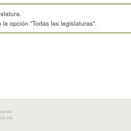
slatura.
la opción "Todas las legislaturas".
 004 000
 135 406