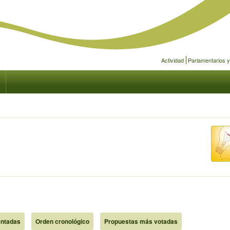
Actividad
Parlamentarios 
ntadas
Orden cronológico
Propuestas más votadas