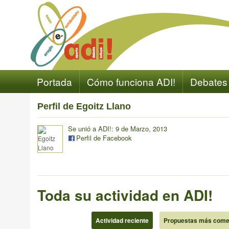
Portada
Cómo funciona ADI!
Debates
Perfil de Egoitz Llano
Se unió a ADI!: 9 de Marzo, 2013
Perfil de Facebook
Toda su actividad en ADI!
Actividad reciente
Propuestas más come