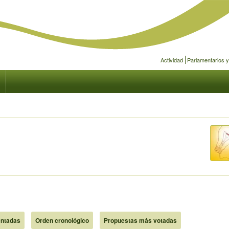
Actividad
Parlamentarios 
ntadas
Orden cronológico
Propuestas más votadas