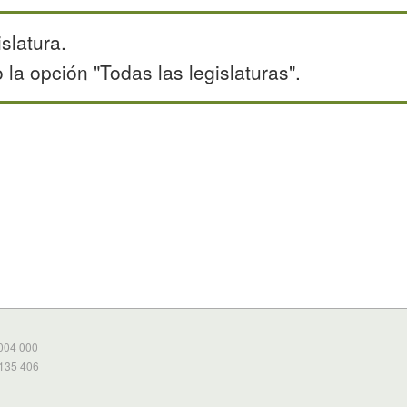
slatura.
la opción "Todas las legislaturas".
 004 000
 135 406