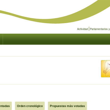
Actividad
Parlamentarios 
ntadas
Orden cronológico
Propuestas más votadas