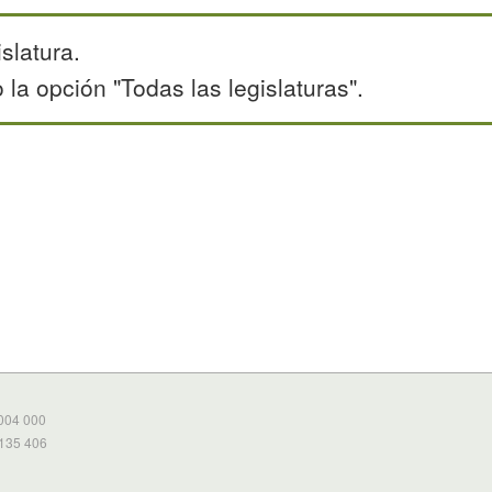
slatura.
la opción "Todas las legislaturas".
 004 000
 135 406