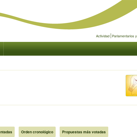
Actividad
Parlamentarios 
ntadas
Orden cronológico
Propuestas más votadas