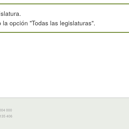
slatura.
la opción "Todas las legislaturas".
 004 000
 135 406