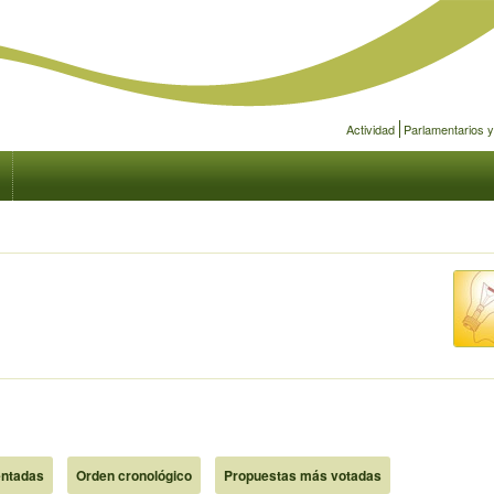
Actividad
Parlamentarios 
ntadas
Orden cronológico
Propuestas más votadas