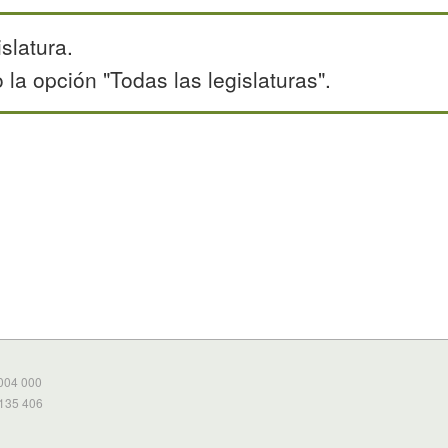
slatura.
la opción "Todas las legislaturas".
 004 000
 135 406