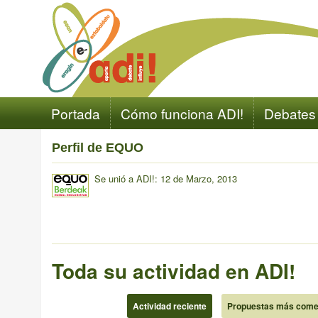
Portada
Cómo funciona ADI!
Debates
Perfil de EQUO
Se unió a ADI!: 12 de Marzo, 2013
Toda su actividad en ADI!
Actividad reciente
Propuestas más come