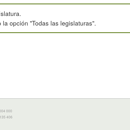
slatura.
la opción "Todas las legislaturas".
 004 000
 135 406