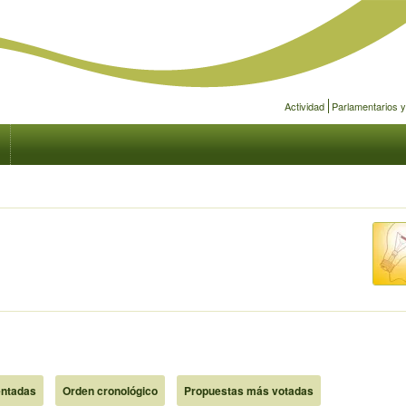
Actividad
Parlamentarios 
ntadas
Orden cronológico
Propuestas más votadas